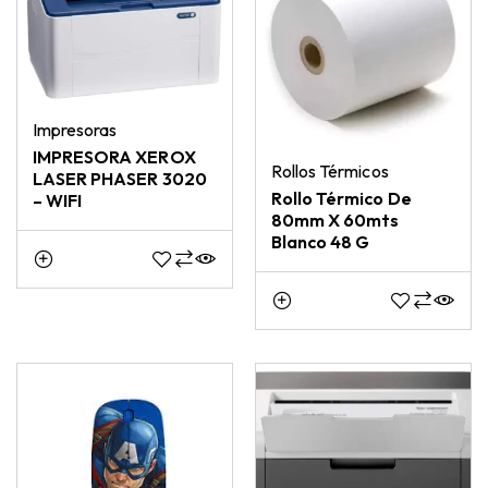
Impresoras
IMPRESORA XEROX
Rollos Térmicos
LASER PHASER 3020
Rollo Térmico De
– WIFI
80mm X 60mts
Blanco 48 G