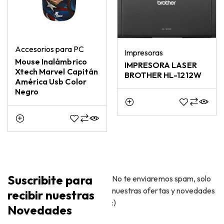
Accesorios para PC
Impresoras
Mouse Inalámbrico
IMPRESORA LASER
Xtech Marvel Capitán
BROTHER HL-1212W
América Usb Color
Negro
Suscribite para
No te enviaremos spam, solo
nuestras ofertas y novedades
recibir nuestras
:)
Novedades