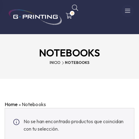
0
NOTEBOOKS
INICIO
NOTEBOOKS
Home
»
Notebooks
No se han encontrado productos que coincidan
con tu selección.