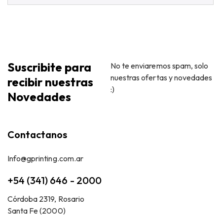
Suscribite para
No te enviaremos spam, solo
nuestras ofertas y novedades
recibir nuestras
:)
Novedades
Contactanos
Info@gprinting.com.ar
+54 (341) 646 - 2000
Córdoba 2319, Rosario
Santa Fe (2000)