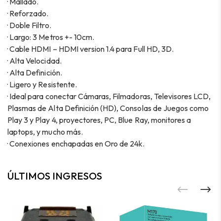
· Mallado.
· Reforzado.
· Doble Filtro.
· Largo: 3 Metros +- 10cm.
· Cable HDMI – HDMI version 1.4 para Full HD, 3D.
· Alta Velocidad.
· Alta Definición.
· Ligero y Resistente.
· Ideal para conectar Cámaras, Filmadoras, Televisores LCD,
Plasmas de Alta Definición (HD), Consolas de Juegos como
Play 3 y Play 4, proyectores, PC, Blue Ray, monitores a
laptops, y mucho más.
· Conexiones enchapadas en Oro de 24k.
ÚLTIMOS INGRESOS