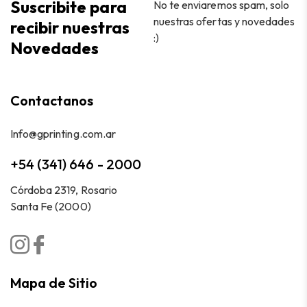
Suscribite para
No te enviaremos spam, solo
nuestras ofertas y novedades
recibir nuestras
:)
Novedades
Contactanos
Info@gprinting.com.ar
+54 (341) 646 - 2000
Córdoba 2319, Rosario
Santa Fe (2000)
Mapa de Sitio