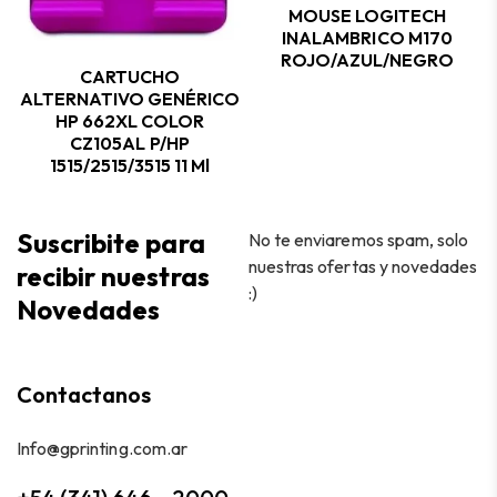
MOUSE LOGITECH
INALAMBRICO M170
ROJO/AZUL/NEGRO
CARTUCHO
ALTERNATIVO GENÉRICO
HP 662XL COLOR
CZ105AL P/HP
1515/2515/3515 11 Ml
Suscribite para
No te enviaremos spam, solo
nuestras ofertas y novedades
recibir nuestras
:)
Novedades
Contactanos
Info@gprinting.com.ar