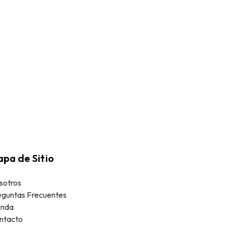
pa de Sitio
sotros
eguntas Frecuentes
enda
ntacto