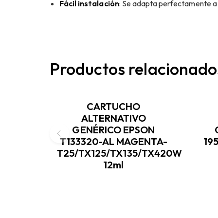
Fácil instalación
: Se adapta perfectamente a l
Productos relacionado
CARTUCHO
ALTERNATIVO
GENÉRICO EPSON
T133320-AL MAGENTA-
19
T25/TX125/TX135/TX420W
12ml