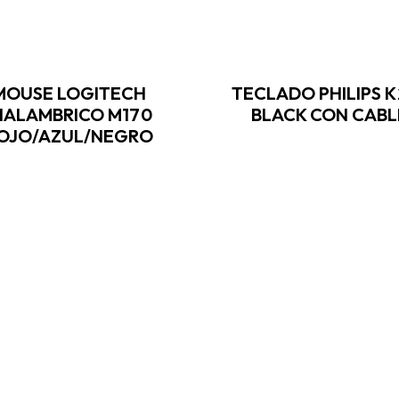
MOUSE LOGITECH
TECLADO PHILIPS K
NALAMBRICO M170
BLACK CON CABL
OJO/AZUL/NEGRO