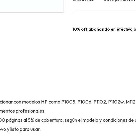
10% off abonando en efectivo o
ncionar con modelos HP como P1005, P1006, P1102, P1102w, M1120,
umentos profesionales.
 páginas al 5% de cobertura, según el modelo y condiciones de 
vo y listo para usar.