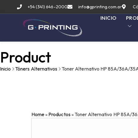
+54 (341) 646-2000
info@gprinting.com.ar
Có
INICIO
PRO
Product
Inicio
Tóners Alternativos
Toner Alternativo HP 85A/36A/
Home
»
Productos
»
Toner Alternativo HP 85A