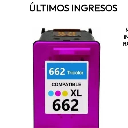
ÚLTIMOS INGRESOS
I
R