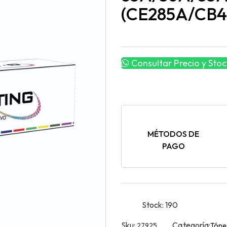
(CE285A/CB4
Consultar Precio y Stoc
MÉTODOS DE
PAGO
Stock:
190
Sku:
Categoría:
27925
Tóne