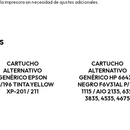
a impresora sin necesidad de ajustes adicionales.
s
CARTUCHO
CARTUCHO
ALTERNATIVO
ALTERNATIVO
GENÉRICO EPSON
GENÉRICO HP 664
5/196 TINTA YELLOW
NEGRO F6V31AL P
XP-201 / 211
1115 / AIO 2135, 63
3835, 4535, 4675