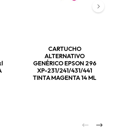
CARTUCHO
ALTERNATIVO
l
GENÉRICO EPSON 296
A
XP-231/241/431/441
TINTA MAGENTA 14 ML