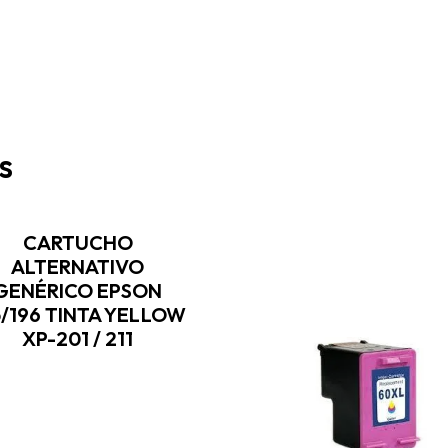
s
CARTUCHO
ALTERNATIVO
GENÉRICO EPSON
5/196 TINTA YELLOW
XP-201 / 211