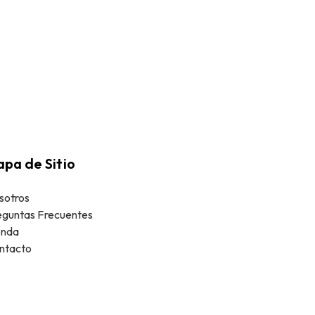
pa de Sitio
sotros
eguntas Frecuentes
enda
ntacto