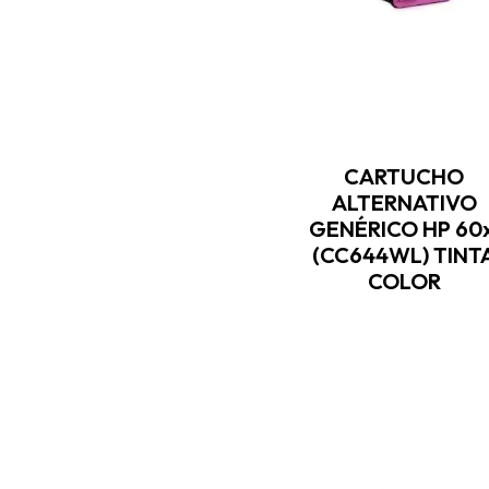
CARTUCHO
ALTERNATIVO
GENÉRICO HP 60x
(CC644WL) TINT
COLOR