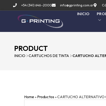
+54 (341) 646-2000
info@gprinting.com.ar
Có
INICIO
PRO
PRODUCT
INICIO
CARTUCHOS DE TINTA
CARTUCHO ALTER
Home
»
Productos
»
CARTUCHO ALTERNATIVO G