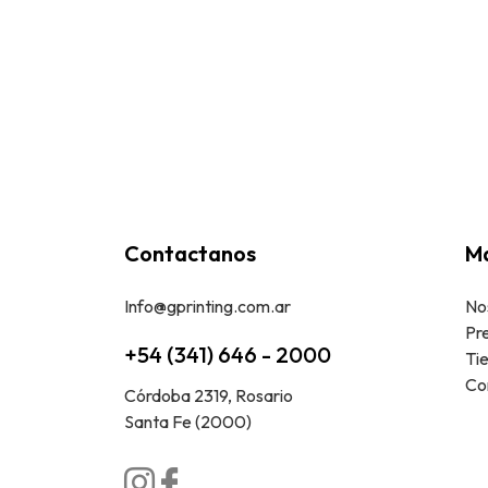
Contactanos
Ma
Info@gprinting.com.ar
No
Pr
+54 (341) 646 - 2000
Ti
Co
Córdoba 2319, Rosario
Santa Fe (2000)