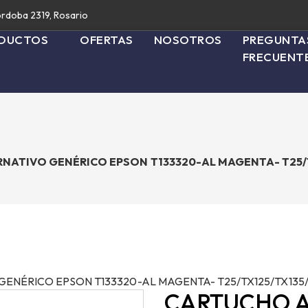
rdoba 2319, Rosario
DUCTOS
OFERTAS
NOSOTROS
PREGUNTA
FRECUENT
NATIVO GENÉRICO EPSON T133320-AL MAGENTA- T25/
ENÉRICO EPSON T133320-AL MAGENTA- T25/TX125/TX135/
CARTUCHO A