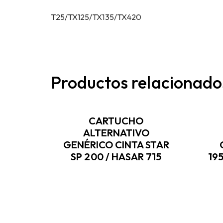
T25/TX125/TX135/TX420
Productos relacionado
CARTUCHO
ALTERNATIVO
GENÉRICO CINTA STAR
SP 200 / HASAR 715
19