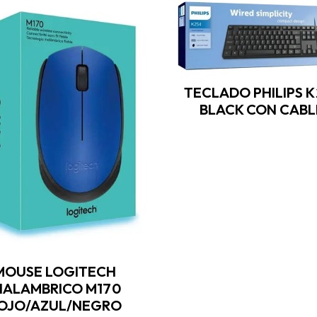
TECLADO PHILIPS K
BLACK CON CABL
MOUSE LOGITECH
NALAMBRICO M170
OJO/AZUL/NEGRO