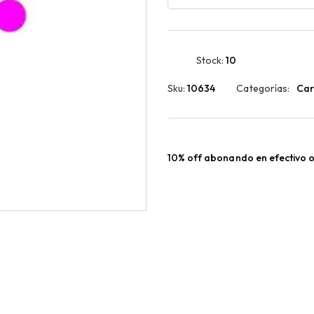
Stock:
10
Sku:
10634
Categorías:
Car
10% off abonando en efectivo o