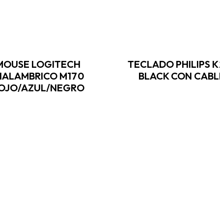
MOUSE LOGITECH
TECLADO PHILIPS K
NALAMBRICO M170
BLACK CON CABL
OJO/AZUL/NEGRO