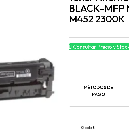
BLACK-MFP M
M452 2300K
Consultar Precio y Stoc
MÉTODOS DE
PAGO
Stock:
5