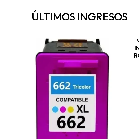
ÚLTIMOS INGRESOS
I
R