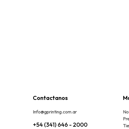
Contactanos
Ma
Info@gprinting.com.ar
No
Pr
+54 (341) 646 - 2000
Ti