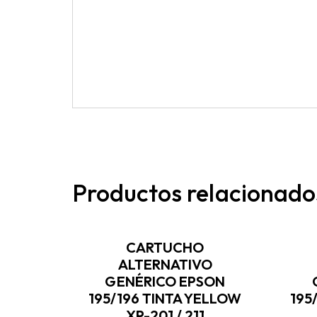
Productos relacionado
CARTUCHO
ALTERNATIVO
GENÉRICO EPSON
195/196 TINTA YELLOW
195
XP-201 / 211