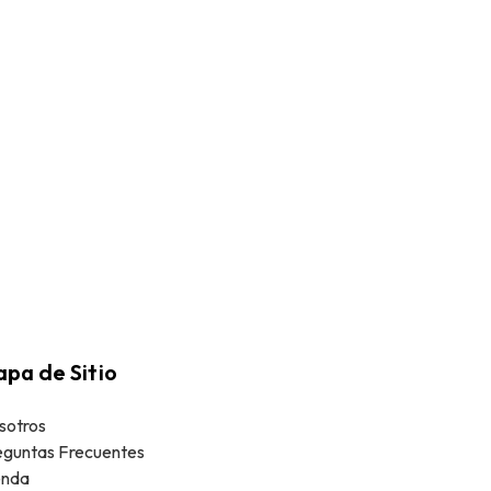
pa de Sitio
sotros
eguntas Frecuentes
enda